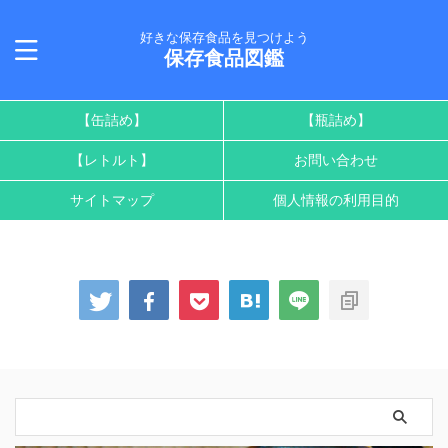
好きな保存食品を見つけよう
保存食品図鑑
【缶詰め】
【瓶詰め】
【レトルト】
お問い合わせ
サイトマップ
個人情報の利用目的